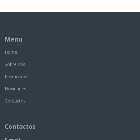
Menu
Home
Sobre nós
Promoções
Novidades
Contactos
Contactos
E-mail